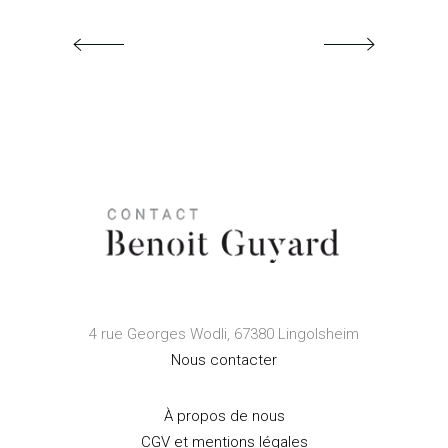
4 rue Georges Wodli, 67380 Lingolsheim
Nous contacter
À propos de nous
CGV et mentions légales